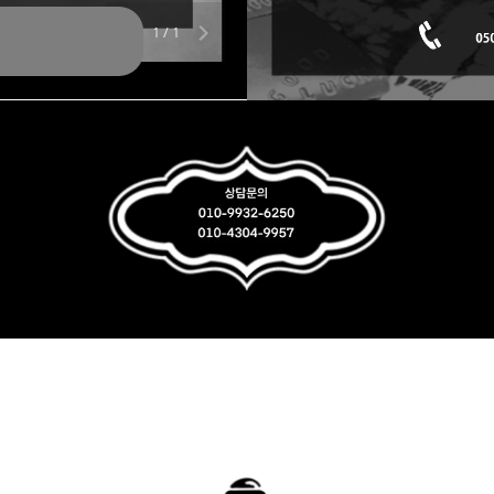
1
/
1