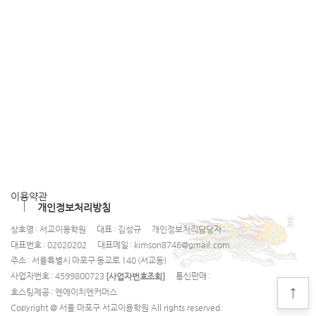
이용약관
개인정보처리방침
상호명 : 서교이용학원
대표 : 김성규
개인정보처리담당자 :
대표번호 : 02020202
대표메일 : kimson8746@gmail.com
주소 : 서울특별시 마포구 동교로 140 (서교동)
사업자번호 : 4599800723
통신판매 :
[사업자번호조회]
호스팅제공 : 엔에이치엔커머스
Copyright @ 서울 마포구 서교이용학원 All rights reserved.